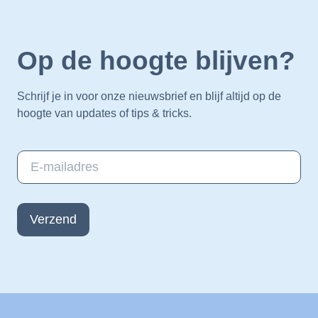
Op de hoogte blijven?
Schrijf je in voor onze nieuwsbrief en blijf altijd op de
hoogte van updates of tips & tricks.